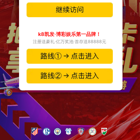
k8凯发·博彩娱乐第一品牌！
注册送豪礼·亿万奖池·首存送88888元